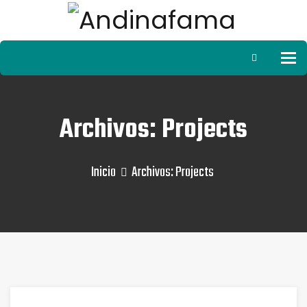
To
Archivos: Projects
Inicio
Archivos:
Projects