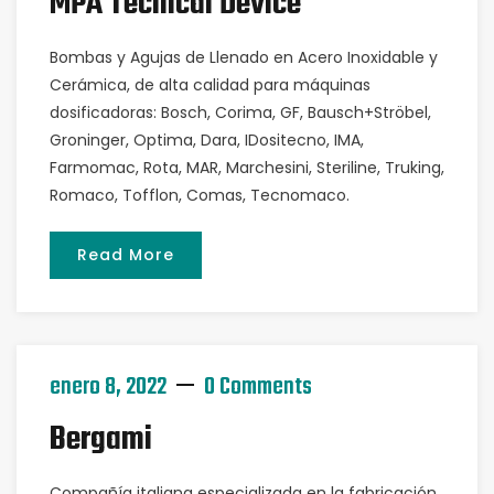
MPA Tecnical Device
Bombas y Agujas de Llenado en Acero Inoxidable y
Cerámica, de alta calidad para máquinas
dosificadoras: Bosch, Corima, GF, Bausch+Ströbel,
Groninger, Optima, Dara, IDositecno, IMA,
Farmomac, Rota, MAR, Marchesini, Steriline, Truking,
Romaco, Tofflon, Comas, Tecnomaco.
Read More
enero 8, 2022
0 Comments
Bergami
Compañía italiana especializada en la fabricación